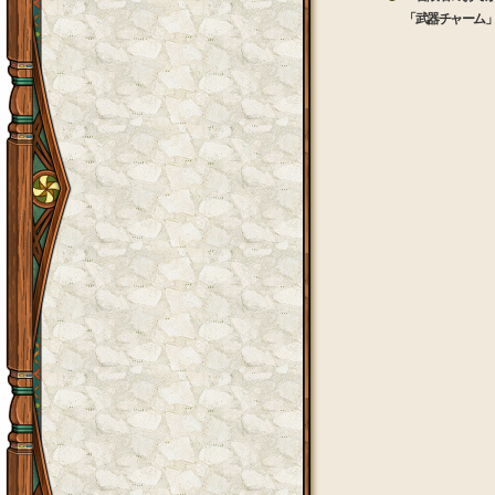
「武器チャーム