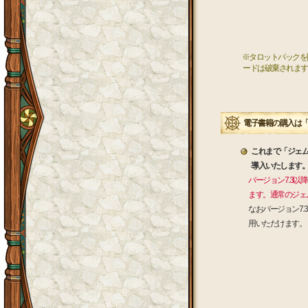
※タロットパックを開
ードは破棄されます
電子書籍の購入は
これまで「ジェ
導入いたします
バージョン7.3
ます。通常のジェ
なおバージョン7
用いただけます。