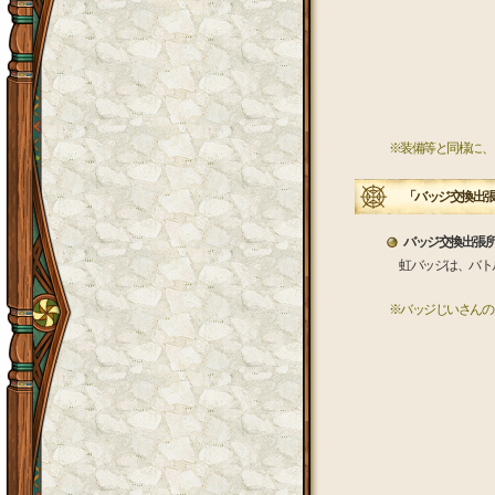
※装備等と同様に、
「バッジ交換出張
バッジ交換出張
虹バッジは、バトル
※バッジじいさんの