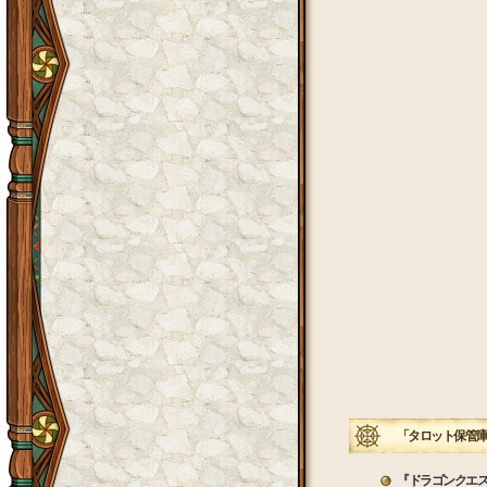
「タロット保管庫
『ドラゴンクエ