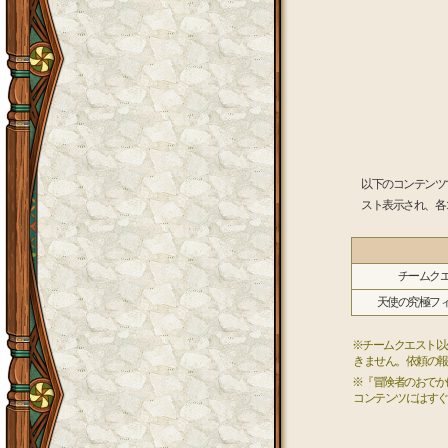
以下のコンテンツ
スト表示され、各
チームク
天使の究極フ
※チームクエスト以
きません。依頼の報
※『冒険者のおでか
コンテンツにはすぐ