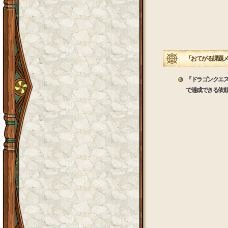
「おてがる課題メ
『ドラゴンクエ
で達成できる依