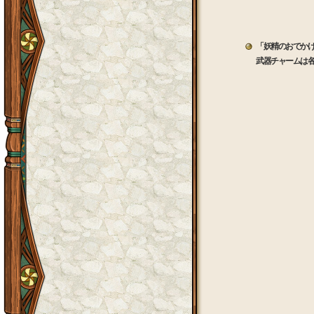
「妖精のおでか
武器チャームは