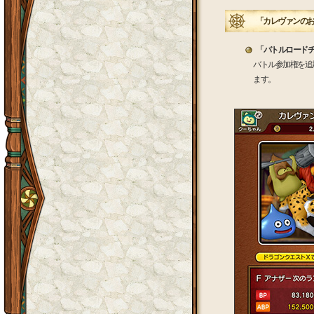
「カレヴァンのお
「バトルロード
バトル参加権を追
ます。