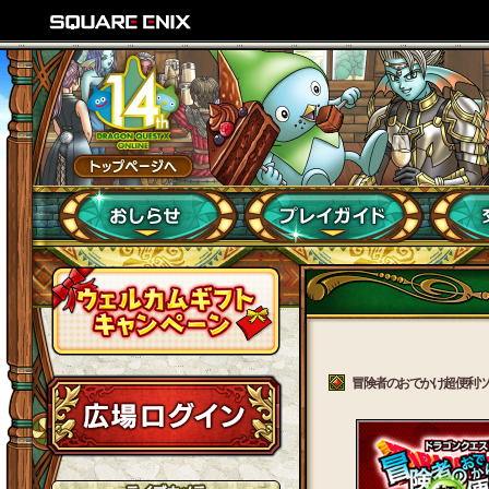
冒険者のおでかけ超便利ツール