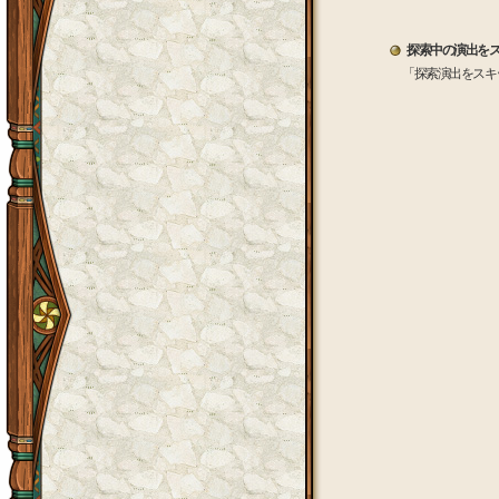
探索中の演出を
「探索演出をスキ