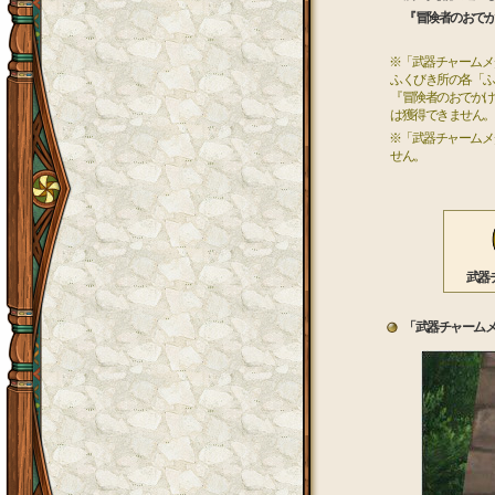
『冒険者のおでか
※「武器チャームメダ
ふくびき所の各「ふ
『冒険者のおでかけ
は獲得できません。
※「武器チャームメダ
せん。
武器
「武器チャームメ