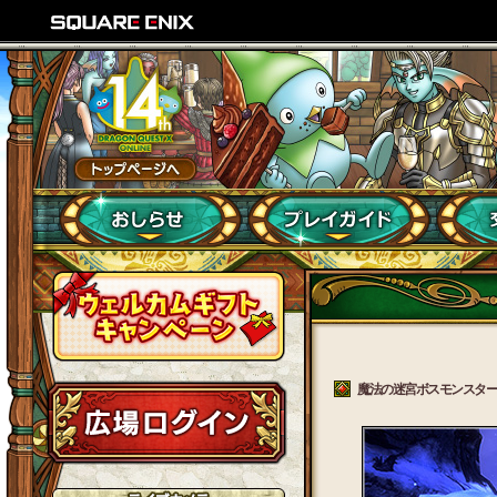
魔法の迷宮ボスモンスター「