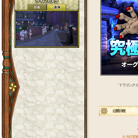
「ドラゴンク
公開日程
※ 当日実