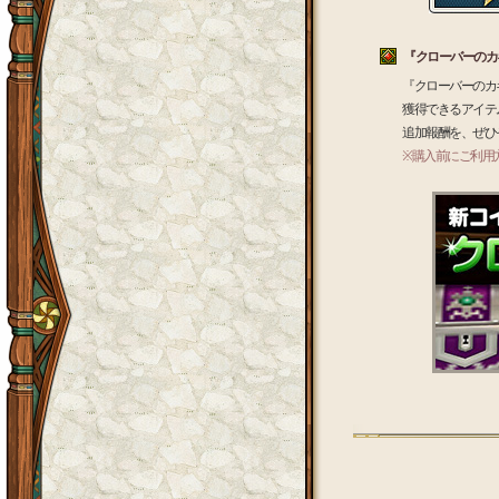
『クローバーのカ
『クローバーのカ
獲得できるアイテ
追加報酬を、ぜひ
※購入前にご利用