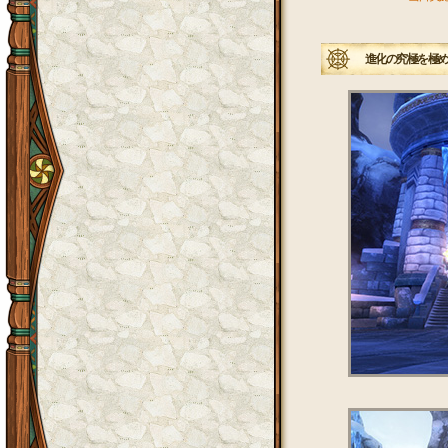
進化の究極を極め