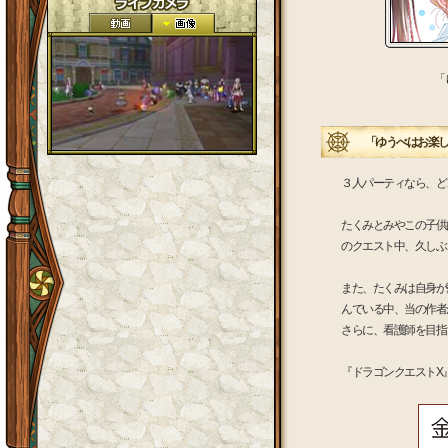
「
「ゆうべはお楽しみ
３人パーティなら、ど
たくみとみやこの子供
のクエスト中、久しぶ
また、たくみは自身が
んでいる中、当の作者
さらに、看護師を目指
『ドラゴンクエストX