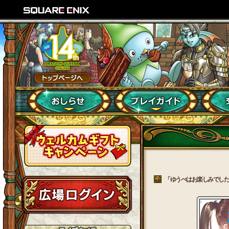
「ゆうべはお楽しみでしたね」 