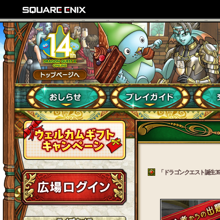
「ドラゴンクエスト誕生39周