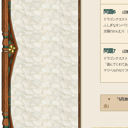
問題6
（正答
ドラゴンクエスト
ふしぎなタンバリ
太陽のかんむり 
問題7
（正答
ドラゴンクエスト
「遊んでくれてあ
マリベルのセリフ
▼
「5月2
示）