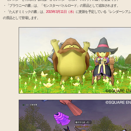
・「ブラウニーの書」は、「モンスターバトルロード」の景品として追加されます。
・「たんすミミックの書」は、
2015年3月11日（水）
に更新を予定している「レンダーシアふ
の景品として登場します。