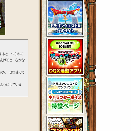
すると つられて
あげると なかな
ので ぜひ使って
ようにしていま