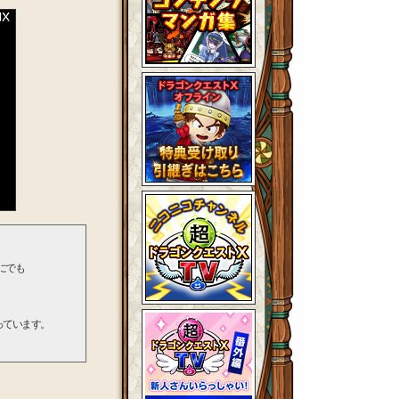
方にでも
っています。