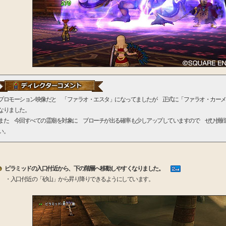
プロモーション映像だと 「ファラオ・エスタ」になってましたが 正式に「ファラオ・カーメ
なりました。
また 今回すべての霊廟を対象に ブローチが出る確率も少しアップしていますので ぜひ挑戦
い。
ピラミッドの入口付近から、下の階層へ移動しやすくなりました。
・入口付近の「砂山」から昇り降りできるようにしています。