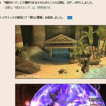
「特訓モード」にて獲得できるスキルポイントの上限を、12 P → 13 P にしました。
・必要な「特訓スタンプ」は、5500 個です。
ピラミッドの秘宝にて「第九の霊廟」を追加しました。