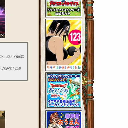
ン」という名前に
してみてくださ