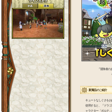
『冒険者のお
新賞品のご紹介
キュートなしぐさをお
使用すると、『ドラゴ
ャラクター「ポルテ」