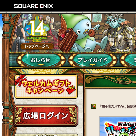
『冒険者のおでかけ超便利ツ