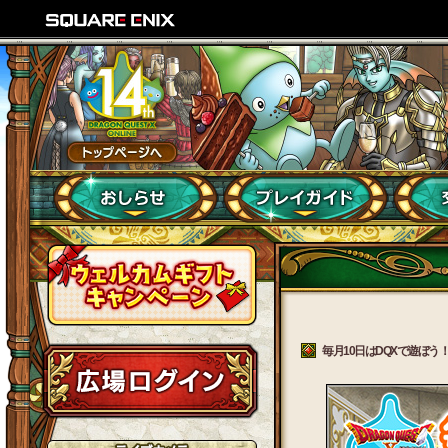
毎月10日はDQXで遊ぼう！