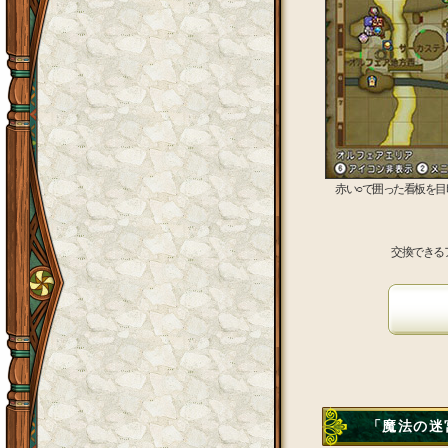
赤い○で囲った看板を
交換できる
「魔法の迷宮