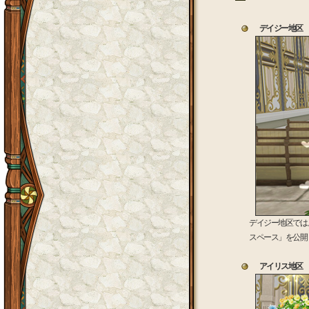
デイジー地区 マイ
デイジー地区では
スペース」を公開
アイリス地区 マイ