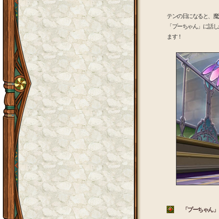
テンの日になると、魔
「プーちゃん」に話し
ます！
「プーちゃん」 