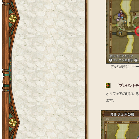
赤○の場所に「ク
「プレゼントチ
オルフェアの町にいる
ます。