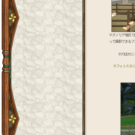
マグノリア地区で
って撮影できるフ
そのほかに
※フォトスタ