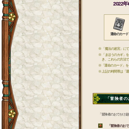
2022
運命のカード
※ 「魔法の迷宮」に
※ 「まほうのカギ」
き、これらの方法で
※「運命のカード」を
※ 上記の時間帯は「
「冒険者のお
「冒険者のおでかけ超
「冒険者のおでか