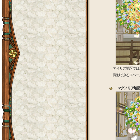
アイリス地区では
撮影できるスペー
マグノリア地区 マ