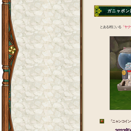
ガニャポン屋
とある村にいる
「ヤク
「ニャンコインセ
2022