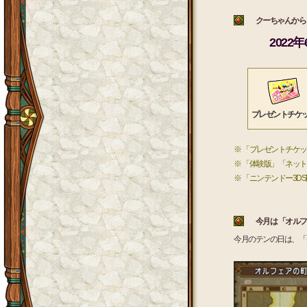
クーちゃんから 
2022
プレゼントチケ
※ 「プレゼントチケ
※ 「体験版」「ネッ
※ 「ニンテンドー3
今月は 「オルフ
今月のテンの日は、「