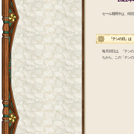
セール期間中は、何回
「テンの日」は 
毎月10日は、「テン
ちから、この「テンの