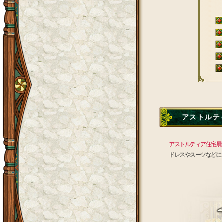
アストルティ
アストルティア住宅展
ドレスやスーツなどに