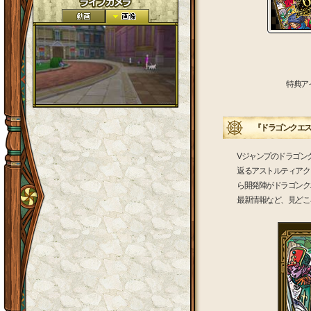
特典ア
『ドラゴンクエスト
Vジャンプのドラゴン
返るアストルティアク
ら開発陣がドラゴンク
最新情報など、見どこ