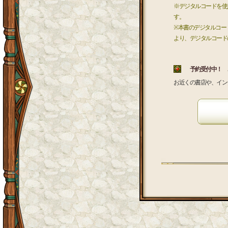
※デジタルコードを使
す。
※本書のデジタルコー
より、デジタルコード
予約受付中！ 
お近くの書店や、イン