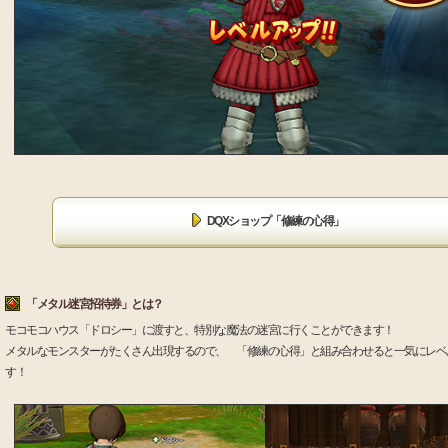
DQXショップ「修練の心得」
「メタル迷宮招待券」とは？
モコモコハウス「ドロシー」に渡すと、特別な魔法の迷宮に行くことができます！
メタルなモンスターがたくさん出現するので、 「修練の心得」と組み合わせると一気にレベ
す！