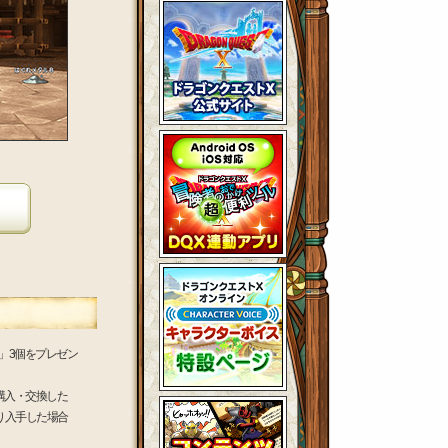
」3個をプレゼン
購入・交換した
り入手した場合