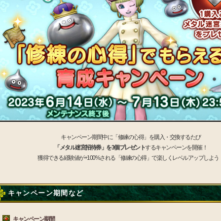
キャンペーン期間中に「修練の心得」を購入・交換するたび
「メタル迷宮招待券」を3個プレゼント
するキャンペーンを開催！
獲得できる経験値が+100%される「修練の心得」で楽しくレベルアップしよう
キャンペーン期間など
キャンペーン期間