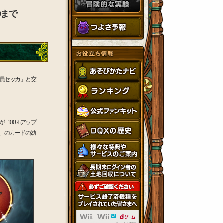
9まで
員セッカ」と交
+100%アップ
」のカードの効