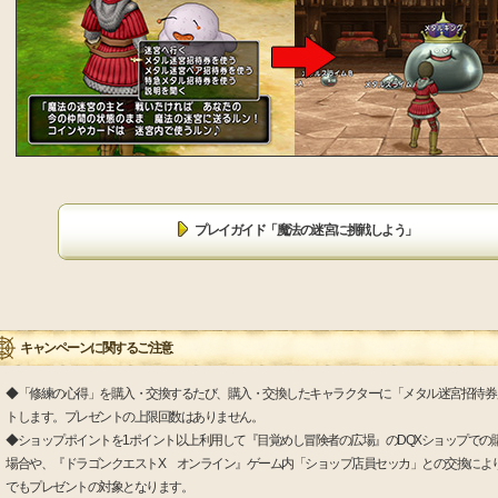
プレイガイド「魔法の迷宮に挑戦しよう」
キャンペーンに関するご注意
◆「修練の心得」を購入・交換するたび、購入・交換したキャラクターに「メタル迷宮招待券
トします。プレゼントの上限回数はありません。
◆ショップポイントを1ポイント以上利用して『目覚めし冒険者の広場』のDQXショップでの
場合や、『ドラゴンクエストX オンライン』ゲーム内「ショップ店員セッカ」との交換によ
でもプレゼントの対象となります。