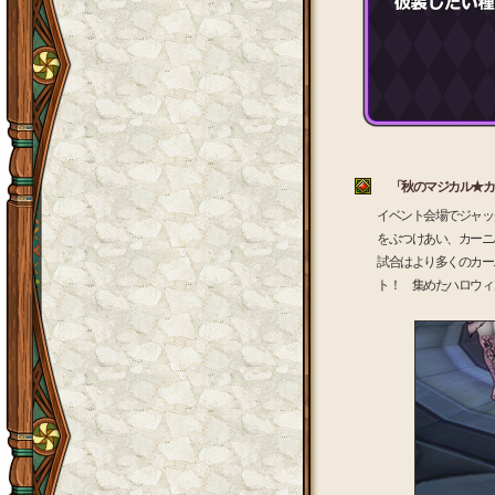
「秋のマジカル★カ
イベント会場でジャッ
をぶつけあい、カーニ
試合はより多くのカー
ト！ 集めたハロウィ