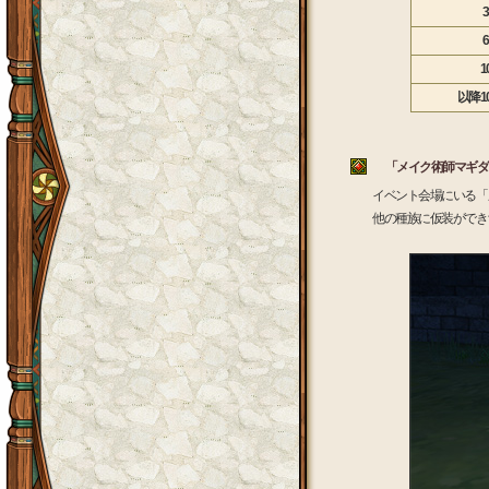
1
以降1
「メイク術師マギダ
イベント会場にいる「
他の種族に仮装ができ