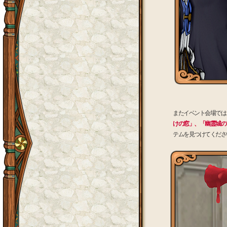
またイベント会場では
けの窓」、「幽霊城の
テムを見つけてくださ