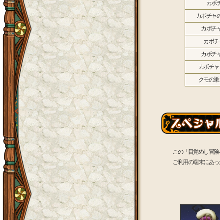
カボ
カボチャ
カボチ
カボチ
カボチ
カボチャ
クモの巣
この「目覚めし冒険
ご利用の端末にあっ