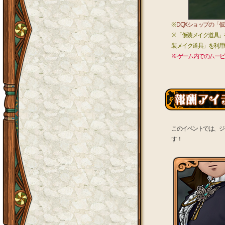
※
DQXショップの「
※ 「仮装メイク道具
装メイク道具」を利用
※ ゲーム内でのムービー
このイベントでは、ジ
す！