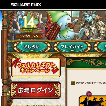
秋のマジカル★カーニバル （2