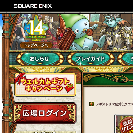
メギストリス城 外伝クエスト第