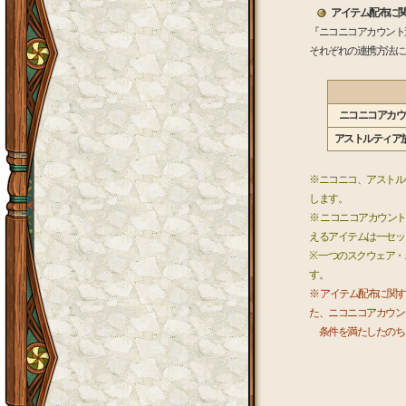
アイテム配布に
『ニコニコアカウント
それぞれの連携方法に
ニコニコアカウ
アストルティア
※ニコニコ、アストル
します。
※ ニコニコアカウン
えるアイテムは一セッ
※ 一つのスクウェア
す。
※ アイテム配布に関
た、ニコニコアカウン
条件を満たしたのち