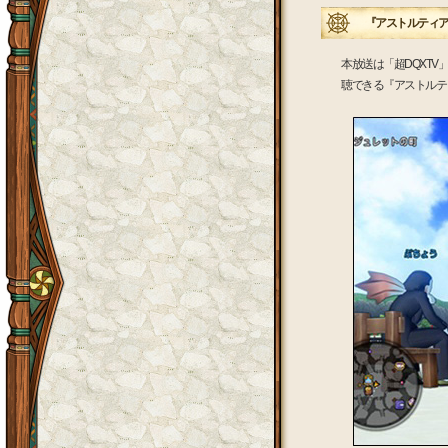
『アストルティア
本放送は「超DQXT
聴できる『アストルテ