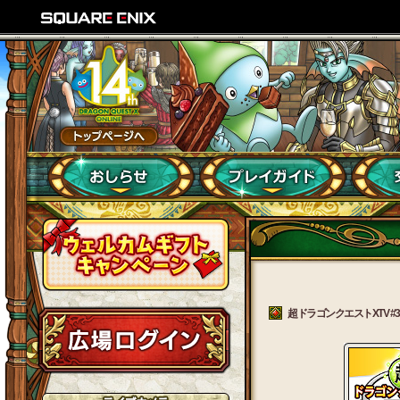
超ドラゴンクエストXTV #31 