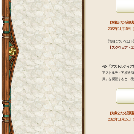
［対象となる視聴
2022年11月15日
詳細については下
【 スクウェア・エニ
<2> 『アストルティ
アストルティア放送局
局」を視聴すると、後
［対象となる視聴
2022年11月1