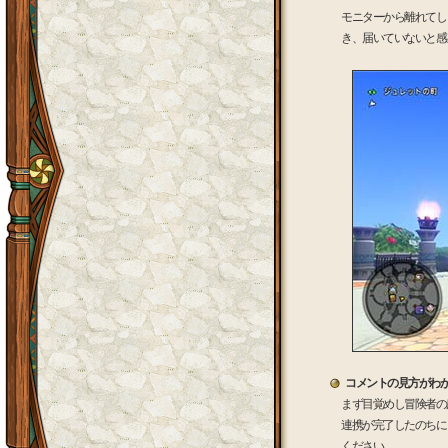
モニターから離れてし
き、届いていないと感
コメントの見方がわ
まず目覚めし冒険者の
連携が完了したのちに
ください。