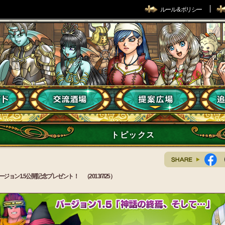
ルール & ポリシー
トピックス
ージョン1.5公開記念プレゼント！ （2013/7/25）