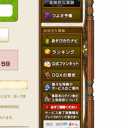
だけます。誤って使
3年8月25日
なります。