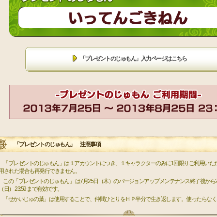
「プレゼントのじゅもん」入力ページはこちら
「プレゼントのじゅもん」 注意事項
 「プレゼントのじゅもん」は１アカウントにつき、１キャラクターのみに1回限りご利用いた
用された場合も再発行できません。
 この「プレゼントのじゅもん」 は7月25日（木）のバージョンアップメンテナンス終了後から201
（日） 23:59 まで有効です。
 「せかいじゅの葉」は使用することで、仲間ひとりをＨＰ半分で生き返します。使ったらなく