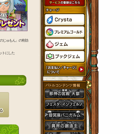
のじゅもん」の有効
ットにした