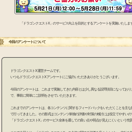
「ドラゴンクエストX」のサービス向上を目的とするアンケートを実施いたしま
今回のアンケートについて
ドラゴンクエストX 運営チームです。
いつもドラゴンクエストX アンケートにご協力いただきありがとうございます。
今回のアンケートは、これまで実施してきた内容とは少し異なる設問項目になっており
で、事前に簡単にご説明をさせていただきます。
これまでのアンケートは、各コンテンツに関するフィードバックをいただくことを主な
て行ってきました。その形式はコンテンツ単独の評価や対策の検討には役立てやすいの
「ドラゴンクエストX」のサービス全体を通しての良い点や弱点が見えにくいという性