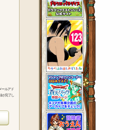
メールアド
録が完了し