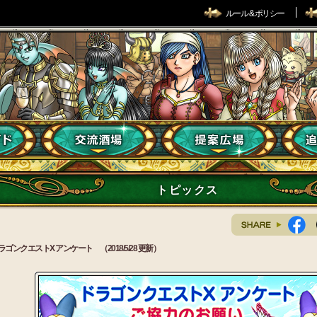
ルール & ポリシー
トピックス
ラゴンクエストX アンケート （2018/5/28 更新）