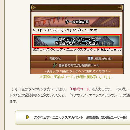
※ 実際の「ID作成コード」は8桁の英数字になります。
（３）
下記ボタンのリンク先ページより、
「ID作成コード」
を入力します。 その後、
レスなどの必要事項をご入力いただくと、「スクウェア・エニックス アカウント」の登
ます。
スクウェア・エニックス アカウント 新規登録 （3DS版ユーザー用）