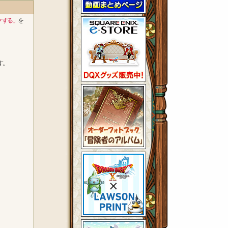
クする」
を
す。