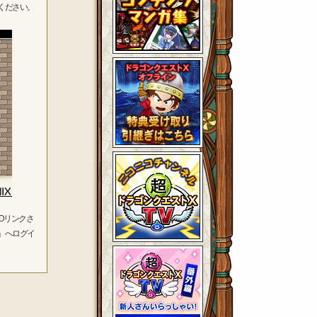
ください。
Dリンクさ
」へログイ