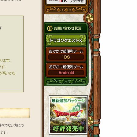
方
ります。
ます。
が高いかな
持ちでない方につ
します。