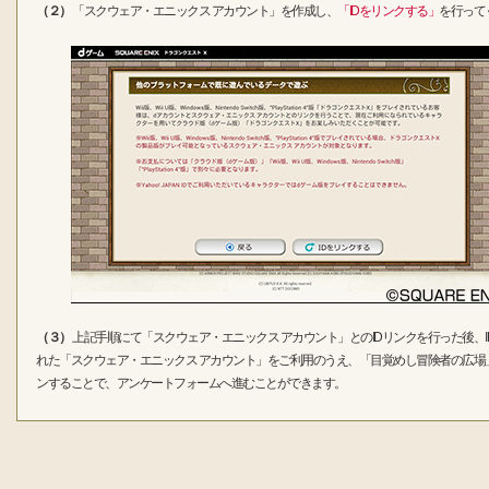
（２）
「スクウェア・エニックス アカウント」を作成し、
「IDをリンクする」
を行って
（３）
上記手順にて「スクウェア・エニックス アカウント」とのIDリンクを行った後、I
れた「スクウェア・エニックス アカウント」をご利用のうえ、「目覚めし冒険者の広場
ンすることで、アンケートフォームへ進むことができます。