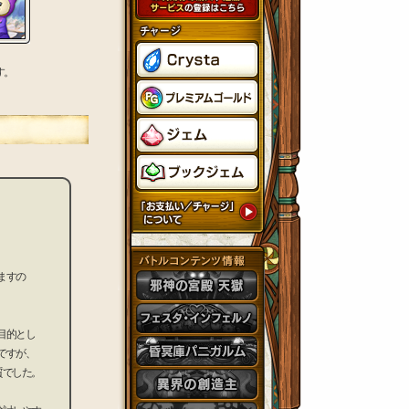
す。
ますの
目的とし
ですが、
質でした。