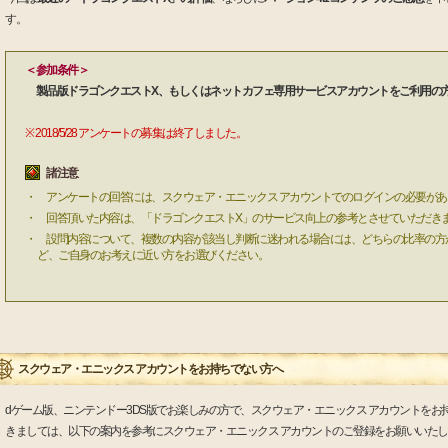
す。
＜参加条件＞
製品版ドラゴンクエストX、もしくはネットカフェ専用サービスアカウントをご利用の
※ 2018/5/28 アンケートの募集は終了しました。
諸注意
・ アンケートの回答には、スクウェア・エニックス アカウントでのログインの必要があ
・ 回答頂いた内容は、「ドラゴンクエストX」のサービス向上の参考とさせていただき
・ 設問内容について、複数の内容が該当し判断に迷われる場合には、どちらの比率の方
ど、ご自身のお考えに近い方をお選びください。
スクウェア・エニックス アカウントをお持ちでない方へ
dゲーム版、ニンテンドー3DS版でお楽しみの方で、スクウェア・エニックス アカウントをお
きましては、以下の案内を参考にスクウェア・エニックス アカウントのご登録をお願いいた