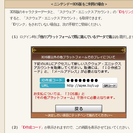
＜ ニンテンドー3DS版 をご利用の場合 ＞
3DS版のキャラクターデータと、「スクウェア・エニックス アカウント」の
「IDをリン
すると、「スクウェア・エニックス アカウント」を取得できます。
「IDリンク」をされていない場合は、次の手順でご登録ください。
（１）
ログイン時に
｢他のプラットフォームで既に遊んでいるデータで遊ぶ｣
を選択しま
（２）
「ID作成コード」
が表示されますので、この画面を表示させておいてください。