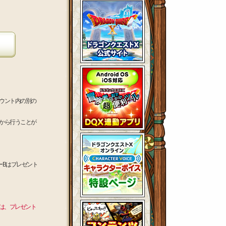
ウント内の別の
から行うことが
ーBはプレゼント
は、プレゼント