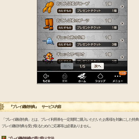
『プレイ継続特典』 サービス内容
「プレイ継続特典」とは、プレイ利用券を一定期間ご購入いただいたお客様を対象にした特典
プレイ継続特典を受け取るためのご応募等は必要ありません。
プレイ継続特典の受け取り方法