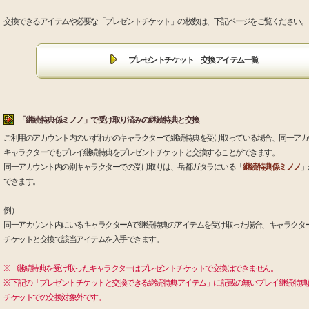
交換できるアイテムや必要な「プレゼントチケット」の枚数は、下記ページをご覧ください。
プレゼントチケット 交換アイテム一覧
「継続特典係ミノノ」で受け取り済みの継続特典と交換
ご利用のアカウント内のいずれかのキャラクターで継続特典を受け取っている場合、同一アカ
キャラクターでもプレイ継続特典をプレゼントチケットと交換することができます。
同一アカウント内の別キャラクターでの受け取りは、岳都ガタラにいる「
継続特典係ミノノ
」
できます。
例）
同一アカウント内にいるキャラクターAで継続特典のアイテムを受け取った場合、キャラクタ
チケットと交換で該当アイテムを入手できます。
※ 継続特典を受け取ったキャラクターはプレゼントチケットで交換はできません。
※ 下記の「プレゼントチケットと交換できる継続特典アイテム」に記載の無いプレイ継続特典
チケットでの交換対象外です。