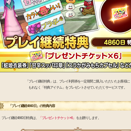
「プレイ継続特典」は、プレイ利用券を一定期間ご購入いただいたお客様に
もれなく「特典アイテム」をプレゼントさせていただくサービスです。
「プレイ継続4860日」の特典内容
プレイ継続4860日特典は、
「プレゼントチケット×6」
をお贈りします。