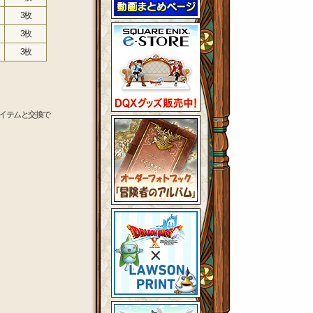
3枚
3枚
3枚
イテムと交換で