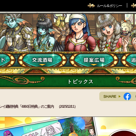
ルール & ポリシー
トピックス
レイ継続特典「4860日特典」のご案内 （2025/12/11）