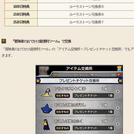
1800日特典
ルーラストーン引換券５
2160日特典
ルーラストーン引換券６
2520日特典
ルーラストーン引換券７
『冒険者のおでかけ超便利ツール』で交換
『冒険者のおでかけ超便利ツール』の「アイテム交換所＞プレゼントチケット交換所」でもア
きます。