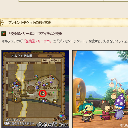
プレゼントチケットの利用方法
「交換屋メリーポコ」でアイテムと交換
オルフェアの町
「交換屋メリーポコ」
に「プレゼントチケット」を渡すと、好きなアイテムと