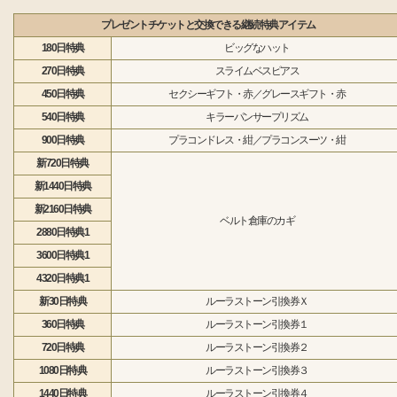
プレゼントチケットと交換できる継続特典アイテム
180日特典
ビッグなハット
270日特典
スライムベスピアス
450日特典
セクシーギフト・赤／グレースギフト・赤
540日特典
キラーパンサープリズム
900日特典
プラコンドレス・紺／プラコンスーツ・紺
新720日特典
新1440日特典
新2160日特典
ベルト倉庫のカギ
2880日特典1
3600日特典1
4320日特典1
新30日特典
ルーラストーン引換券Ｘ
360日特典
ルーラストーン引換券１
720日特典
ルーラストーン引換券２
1080日特典
ルーラストーン引換券３
1440日特典
ルーラストーン引換券４