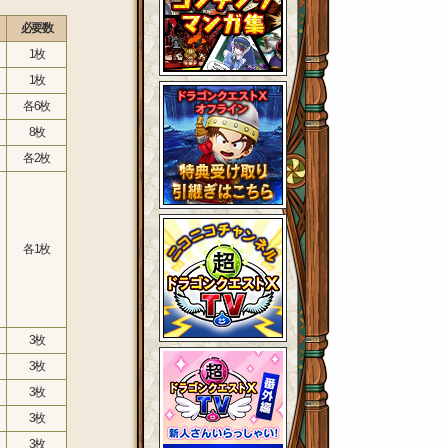
必要数
1枚
1枚
各6枚
8枚
各2枚
各1枚
3枚
3枚
3枚
3枚
3枚