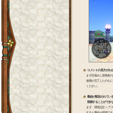
コメントの見方がわ
まず目覚めし冒険者の
連携が完了したのちに
ください。
番組が配信されてい
視聴することができ
まず 環境設定 ＞ 
すると番組が視聴でき