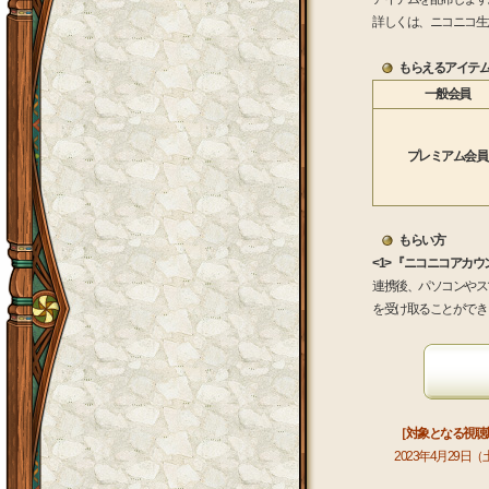
詳しくは、ニコニコ生
もらえるアイテ
一般会員
プレミアム会員
もらい方
<1> 『ニコニコアカ
連携後、パソコンやス
を受け取ることができ
［対象となる視聴
2023年4月29日