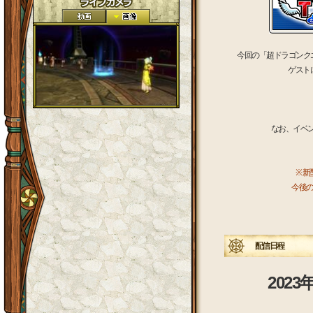
今回の「超ドラゴンク
ゲスト
なお、イベン
※ 
今後
配信日程
2023