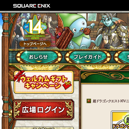
超ドラゴンクエストXTV ニコ