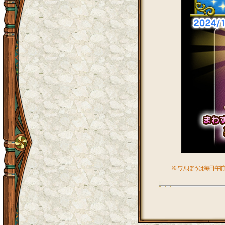
※ ワルぼうは毎日午