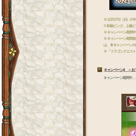
※ 11月17日（日）
※ 初級ビンゴ、上級
※ キャンペーン期間
※ キャンペーン期間
は、本キャンペーンの
※ 『ドラゴンクエス
キャンペーン4 ～ お
キャンペーン期間中、