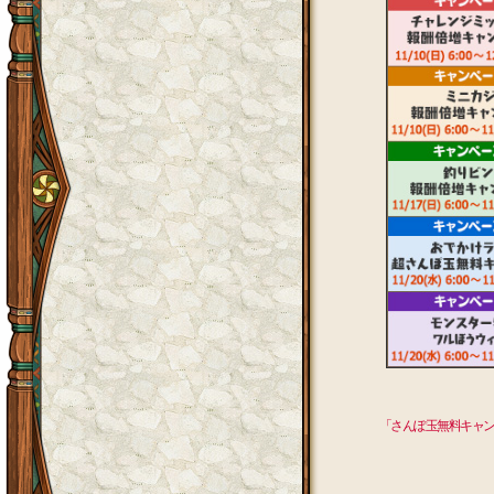
「さんぽ玉無料キャ