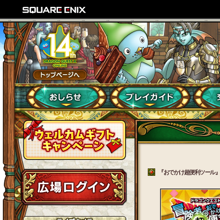
『おでかけ超便利ツール』ふ