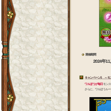
開催期間
2024年1
キャンペーン5 ～ 
ワルぼうが毎日
モンス
さらに、ワルぼうルー