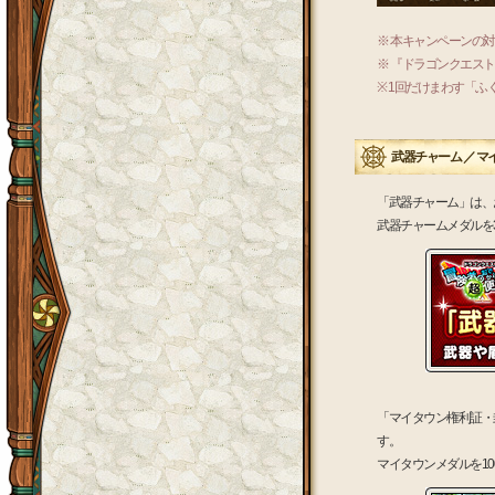
※ 本キャンペーンの
※ 『ドラゴンクエス
※ 1回だけまわす「
武器チャーム ／ マ
「武器チャーム」は、
武器チャームメダルを
「マイタウン権利証・
す。
マイタウンメダルを1