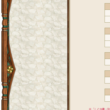
※ 「しぐさ書・