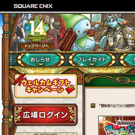
『冒険者のおでかけ超便利ツ