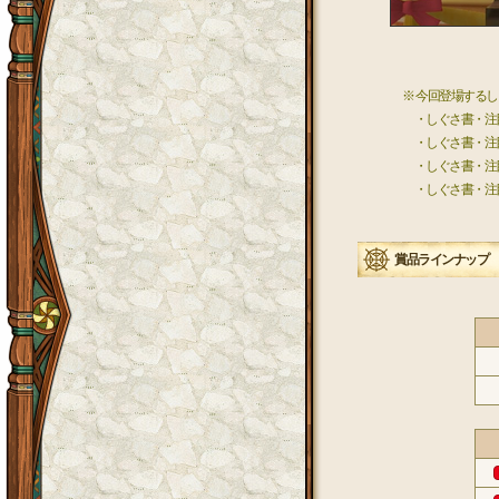
※ 今回登場する
・しぐさ書・注
・しぐさ書・注
・しぐさ書・注
・しぐさ書・注
賞品ラインナップ