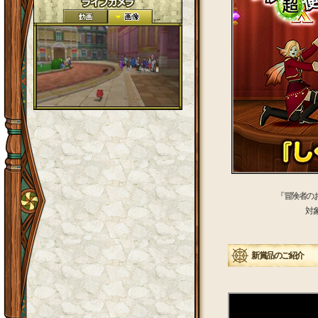
『冒険者のお
対
新賞品のご紹介