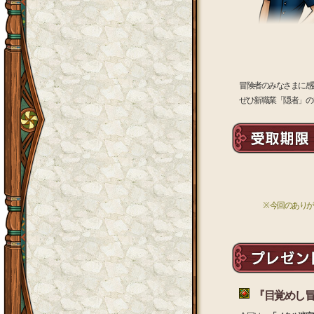
冒険者のみなさまに感
ぜひ新職業「隠者」の
※ 今回のあり
『目覚めし