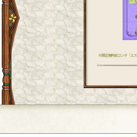
※限定無料絵コンテ「エス