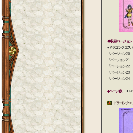
◆収録バージョン
●ドラゴンクエスト
「バージョン2.0
「バージョン2.1
「バージョン2.2
「バージョン2.3
「バージョン2.4
◆ページ数
1119
ドラゴンクエ