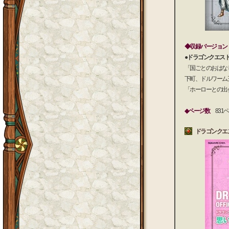
◆収録バージョン
●ドラゴンクエスト
「国ごとのおはな
下町、ドルワーム
「ホーローとの出
◆ページ数
831
ドラゴンクエ