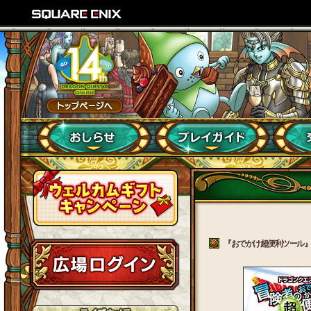
『おでかけ超便利ツール』ドラ