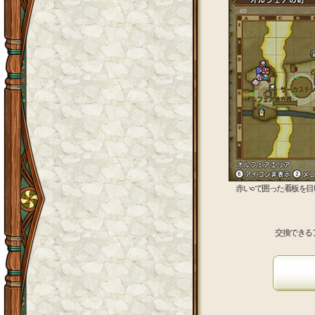
赤い○で囲った看板を
交換できる