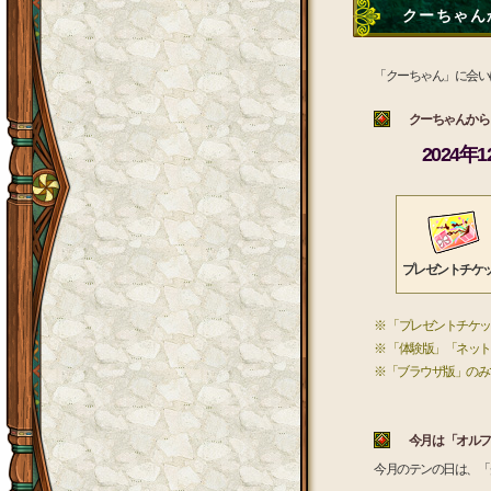
クーちゃんか
「クーちゃん」に会い
クーちゃんから 
2024年
プレゼントチケ
※ 「プレゼントチケ
※ 「体験版」「ネッ
※「ブラウザ版」のみ
今月は 「オルフ
今月のテンの日は、「