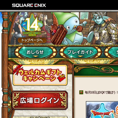
毎月10日はDQXで遊ぼう！