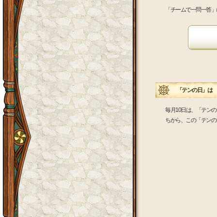
「チームで一問一答」
「テンの日」は 
毎月10日は、「テン
ちから、この「テンの