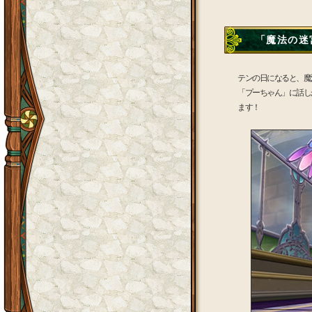
「魔法の迷宮
テンの日になると、魔
「プーちゃん」に話し
ます！