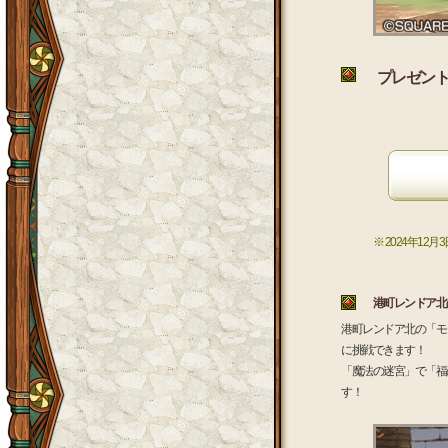
プレゼント
※ 2024年1
港町レンドア北
港町レンドア北の「モ
に挑戦できます！
「魔法の迷宮」で「福
す！