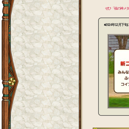
ぜひ「福の神メ
■2024年12月