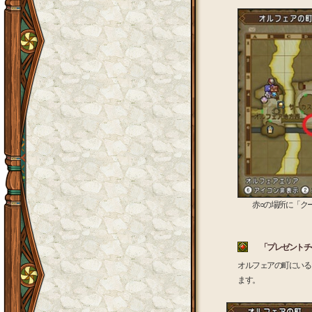
赤○の場所に「ク
「プレゼントチ
オルフェアの町にいる
ます。