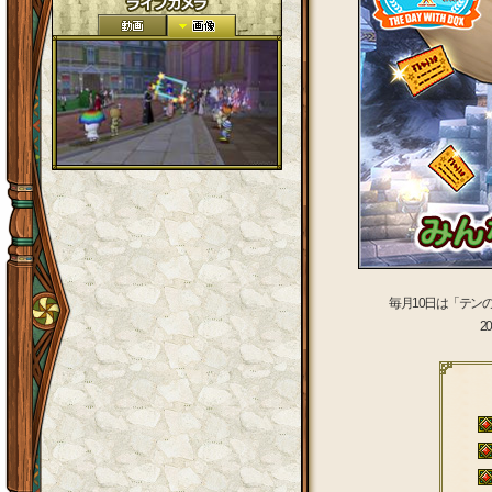
毎月10日は「テン
2