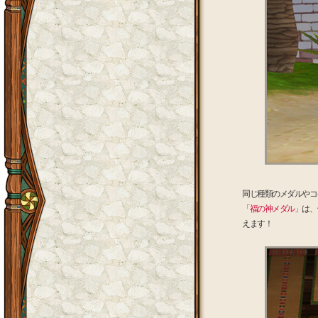
同じ種類のメダルやコ
「福の神メダル」
は、
えます！