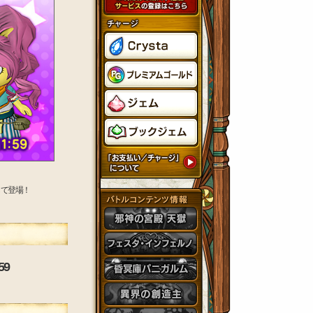
して登場！
59