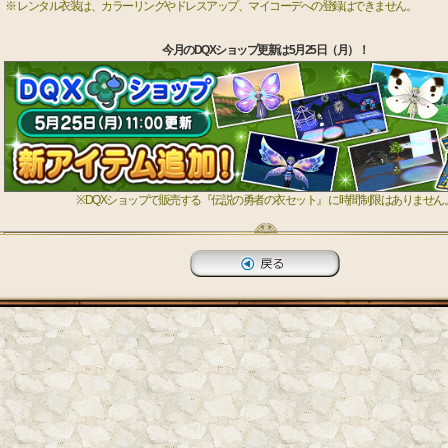
※ レンタル衣装は、カラーリングやドレスアップ、マイコーデへの登録はできません。
今月のDQXショップ更新は5月25日（月）！
※DQXショップで販売する『伝説の勇者の衣セット』 に時間制限はありません