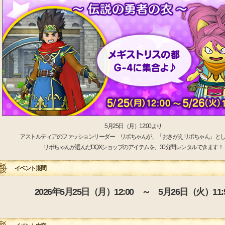
5月25日（月）12:00より
アストルティアのファッションリーダー リポちゃんが、「おきがえリポちゃん」と
リポちゃんが選んだDQXショップのアイテムを、30分間レンタルできます！
イベント期間
2026年5月25日（月）12:00 ～ 5月26日（火）11: