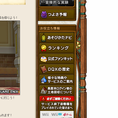
装を借りよう！
いに行こう！
られます！