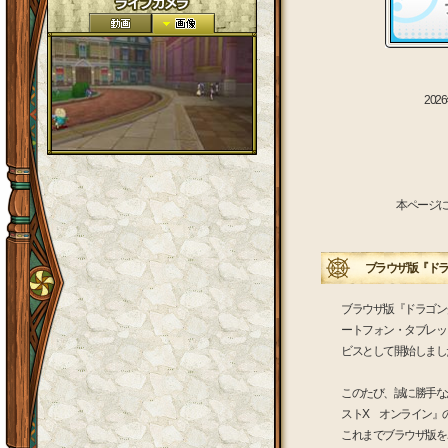
20
本ページ
ブラウザ版『ドラゴ
ブラウザ版『ドラゴンク
ートフォン・タブレッ
ビスとして開始しまし
このたび、誠に勝手なが
ストX オンライン』
これまでブラウザ版を