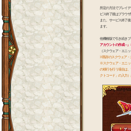
所定の方法でプレイデ
ビス終了後はブラウザ
また、サービス終了後
ます。
他機種版で引き続きプ
アカウントの作成 ─」
（スクウェア・エニッ
※既存のスクウェア・
※スクウェア・エニッ
の移行を行う場合は、
クトコード」の入力）