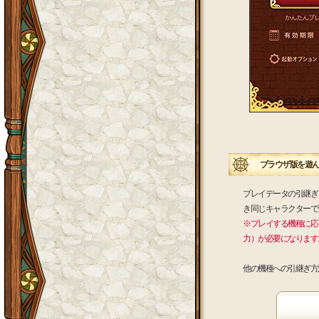
ブラウザ版を遊ん
プレイデータの引継ぎ
き同じキャラクターで
※プレイする機種に応
力）が必要になります
他の機種への引継ぎ方