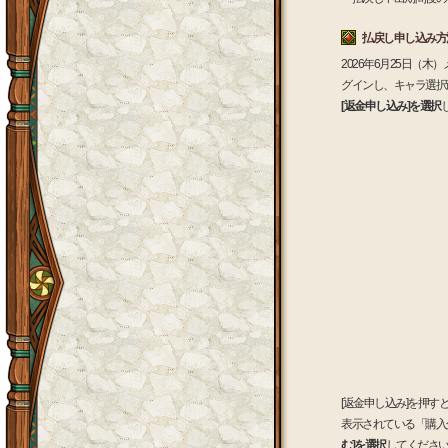
払戻し申し込み方
2026年6月25日
グインし、キャラ選択
[返金申し込み]を選択
[返金申し込み]を押
表示されている「購入
む]を選択
してくださ