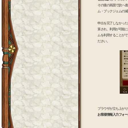
その後の画面で[次へ
ム・ブックジェムの減
申出を完了しなかった
算され、利用が可能に
ムを利用することがで
ださい。
ブラウザが立ち上がり
お客様情報入力フォー