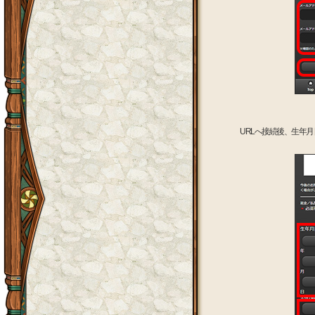
URLへ接続後、生年