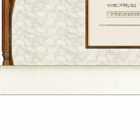
その他ご不明な点は「
ドラゴンクエストX