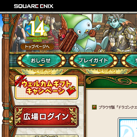
ブラウザ版『ドラゴンクエス