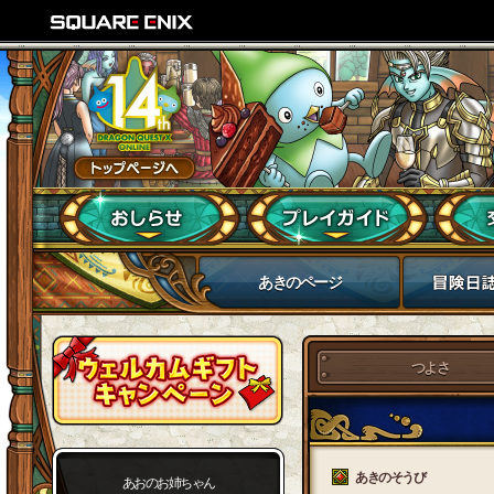
あきのページ
つよさ
あきのそうび
あおのお姉ちゃん