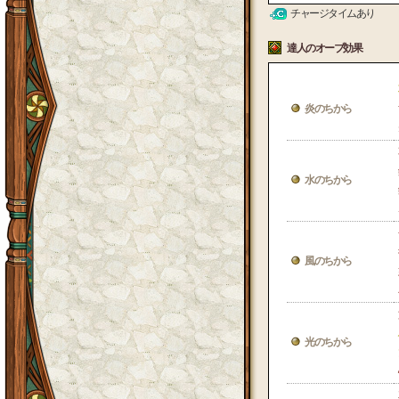
チャージタイムあり
達人のオーブ効果
炎のちから
水のちから
風のちから
光のちから