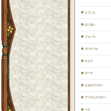
とうこん
はくあい
フォース
サバイバル
さとり
オーラ
まものマスター
アイテムマスター
うた