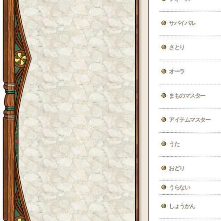
サバイバル
さとり
オーラ
まものマスター
アイテムマスター
うた
おどり
うらない
しょうかん