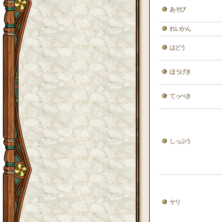
あそび
れいかん
はどう
ほうげき
てっぺき
しっぷう
ヤリ