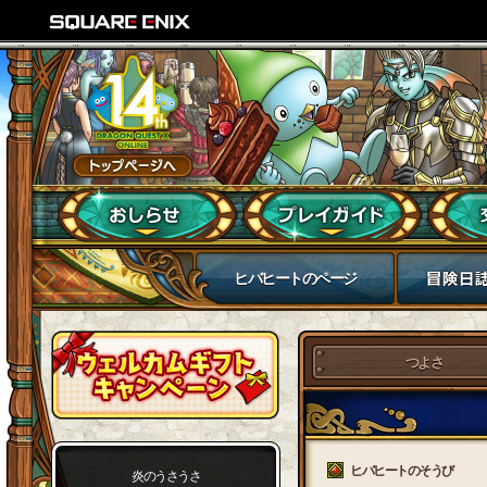
ヒバヒートのページ
つよさ
ヒバヒートのそうび
炎のうさうさ