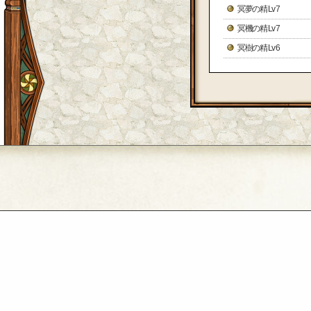
冥夢の精 Lv 7
冥機の精 Lv 7
冥樹の精 Lv 6