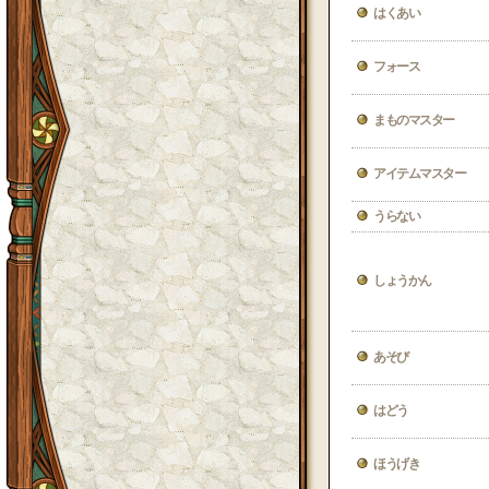
はくあい
フォース
まものマスター
アイテムマスター
うらない
しょうかん
あそび
はどう
ほうげき