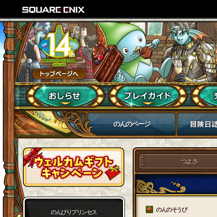
のんのページ
つよさ
のんのそうび
のんびりプリンセス