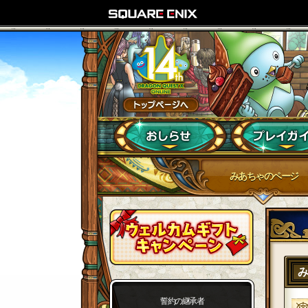
みあちゃのページ
誓約の継承者