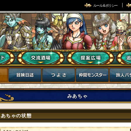
ルール & ポリシー
みあちゃ
みあちゃの状態