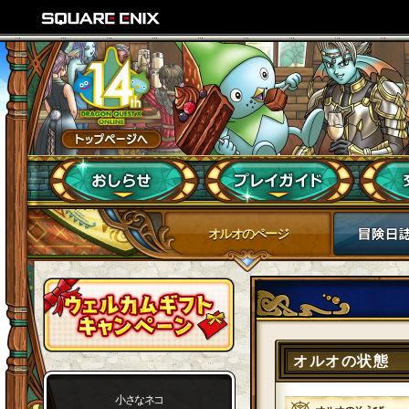
オルオのページ
オルオの状態
小さなネコ