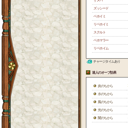
ザメハ
ズッシード
ベホイミ
リベホイミ
スクルト
ベホマラー
リベホイム
チャージタイムあり
達人のオーブ効果
炎のちから
水のちから
風のちから
光のちから
闇のちから