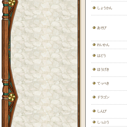
しょうかん
あそび
れいかん
はどう
ほうげき
てっぺき
ドラゴン
しんぴ
しっぷう