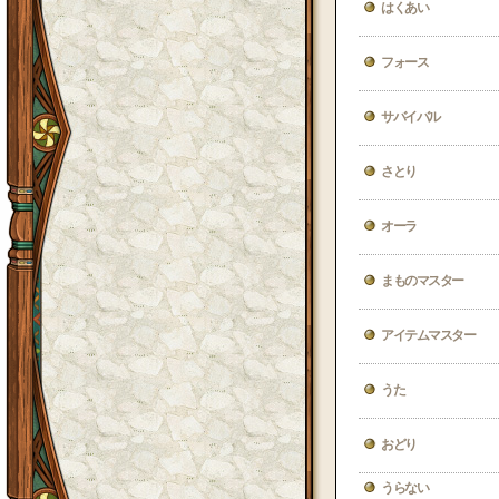
はくあい
フォース
サバイバル
さとり
オーラ
まものマスター
アイテムマスター
うた
おどり
うらない