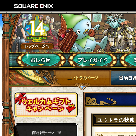
ユウトラのページ
ユウトラの状態
百戦錬磨の仕立て屋