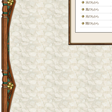
水のちから
風のちから
光のちから
闇のちから