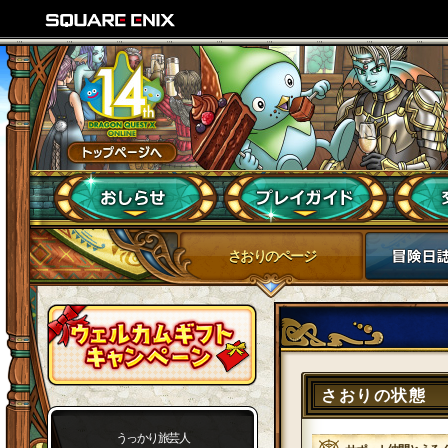
さおりのページ
さおりの状態
うっかり旅芸人