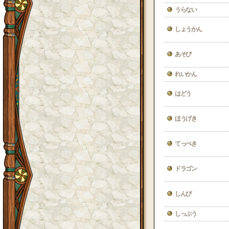
うらない
しょうかん
あそび
れいかん
はどう
ほうげき
てっぺき
ドラゴン
しんぴ
しっぷう