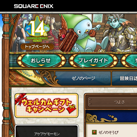
ゼノのページ
つよさ
ゼノのそうび
アゲアゲモーモン