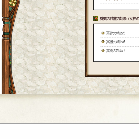
昏冥の精霊の効果（女神の
冥夢の精 Lv 5
冥機の精 Lv 6
冥樹の精 Lv 7