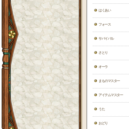
はくあい
フォース
サバイバル
さとり
オーラ
まものマスター
アイテムマスター
うた
おどり