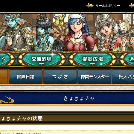
ルール & ポリシー
きょきょチャ
きょきょチャの状態