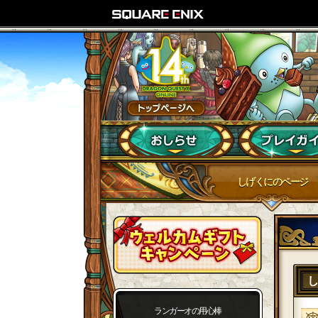
しげくにのページ
ランガーオの用心棒