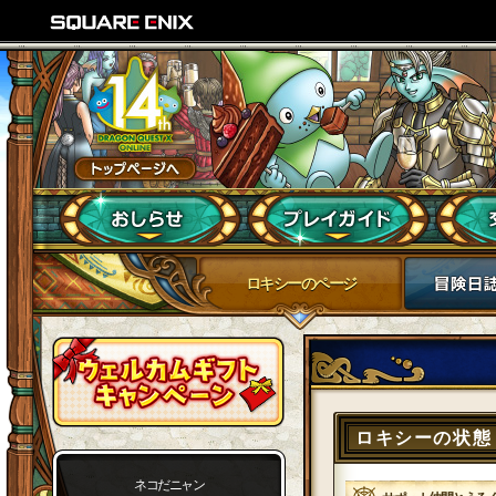
ロキシーのページ
ロキシーの状態
ネコだニャン