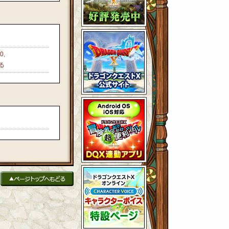
0
,
る