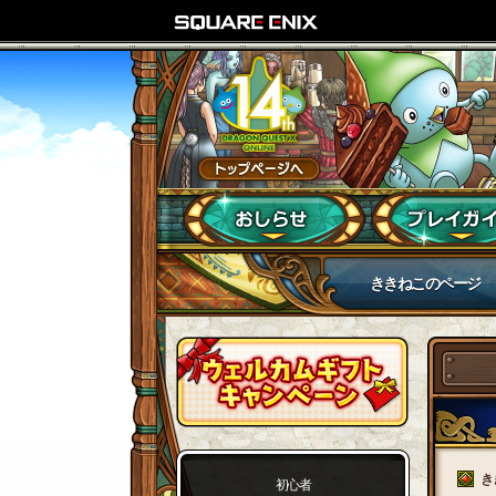
ききねこのページ
き
初心者