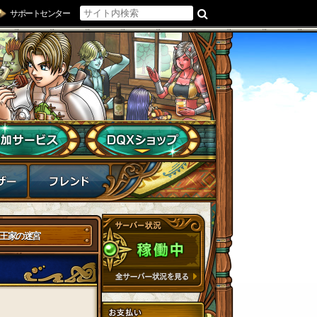
サポートセンター
王家の迷宮