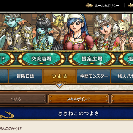
ルール & ポリシー
つよさ
スキルポイント
ききねこのつよさ
きねこのそうび