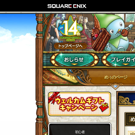
めぅのページ
初心者