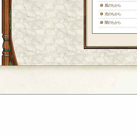
風のちから
光のちから
闇のちから