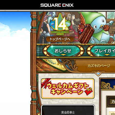
カズキのページ
黄金星拳士