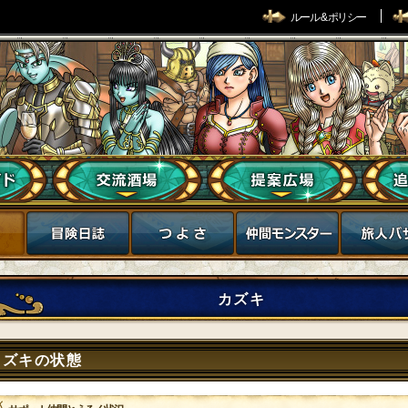
ルール & ポリシー
カズキ
カズキの状態