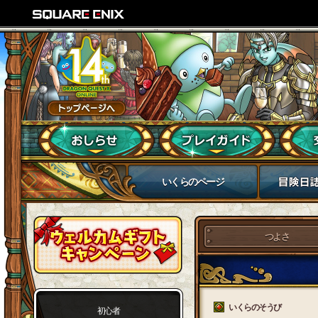
いくらのページ
つよさ
いくらのそうび
初心者