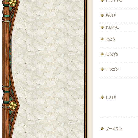
しょうかん
あそび
れいかん
はどう
ほうげき
ドラゴン
しんぴ
ブーメラン