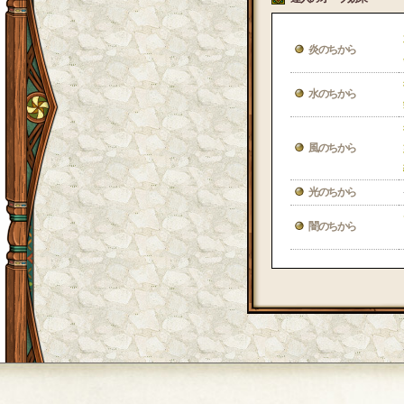
炎のちから
水のちから
風のちから
光のちから
闇のちから