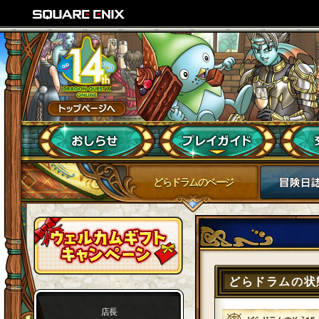
どらドラムのページ
どらドラムの状
店長