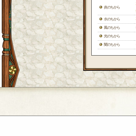
炎のちから
水のちから
風のちから
光のちから
闇のちから