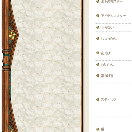
まものマスター
アイテムマスター
うらない
しょうかん
あそび
れいかん
ほうげき
スティック
盾