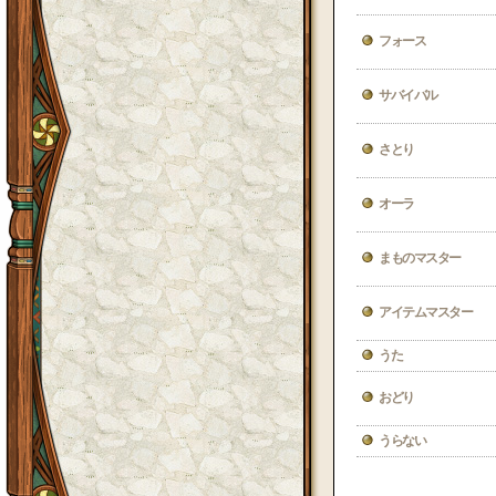
フォース
サバイバル
さとり
オーラ
まものマスター
アイテムマスター
うた
おどり
うらない