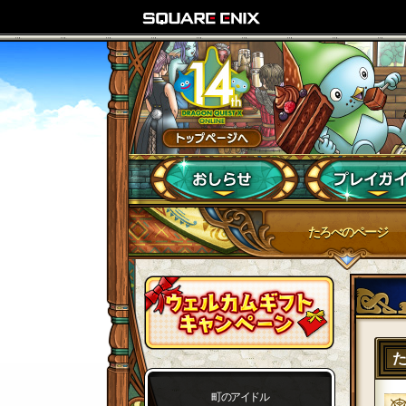
たろべのページ
町のアイドル