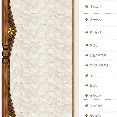
はくあい
フォース
サバイバル
さとり
まものマスター
アイテムマスター
うた
おどり
うらない
しょうかん
れいかん