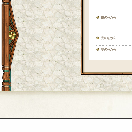
風のちから
光のちから
闇のちから