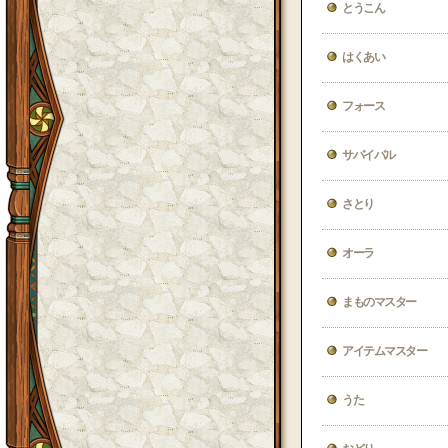
とうこん
はくあい
フォース
サバイバル
さとり
オーラ
まものマスター
アイテムマスター
うた