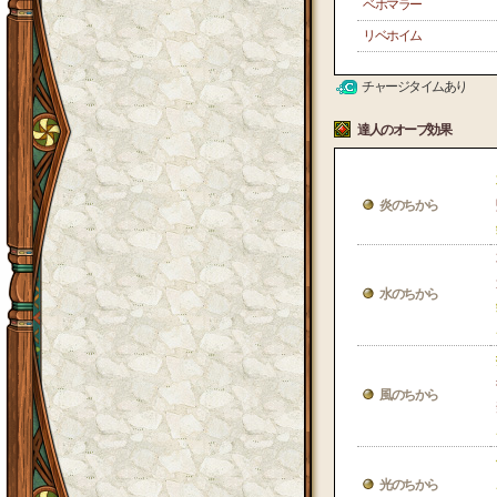
ベホマラー
リベホイム
チャージタイムあり
達人のオーブ効果
炎のちから
水のちから
風のちから
光のちから