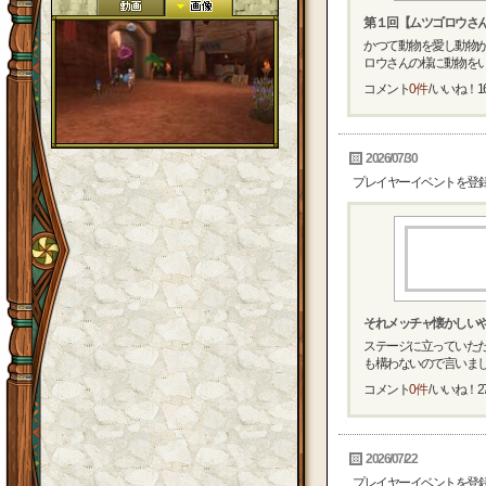
第１回【ムツゴロウさ
かつて動物を愛し動物か
ロウさんの様に動物をいか
コメント
0件
/ いいね！
1
2026/07/30
プレイヤーイベントを登
それメッチャ懐かしい
ステージに立っていた
も構わないので言いましょ
コメント
0件
/ いいね！
2
2026/07/22
プレイヤーイベントを登