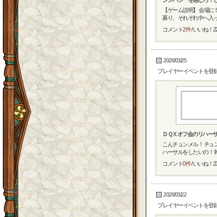
【ゲーム説明】 会場に
募り、それぞれ中へ入って
コメント
2件
/ いいね！
2
2026/03/25
プレイヤーイベントを登
ＤＱＸオフ会のリハー
こんチュンメル！ チュ
ハーサルをしたいの！ 幹事
コメント
0件
/ いいね！
2
2026/03/22
プレイヤーイベントを登