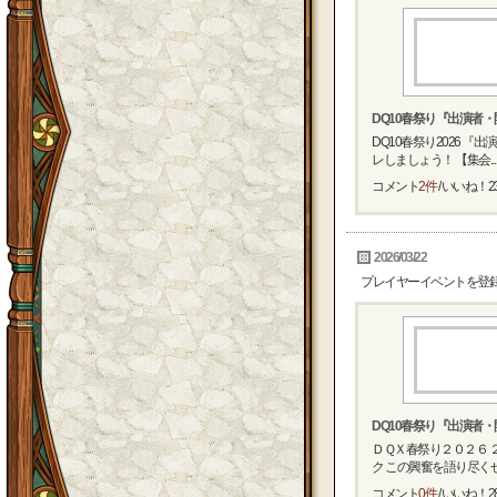
DQ10春祭り『出演者
DQ10春祭り2026 
レしましょう！ 【集会...
コメント
2件
/ いいね！
2
2026/03/22
プレイヤーイベントを登
DQ10春祭り『出演者
ＤＱＸ春祭り２０２６ 
ク この興奮を語り尽くせ
コメント
0件
/ いいね！
2