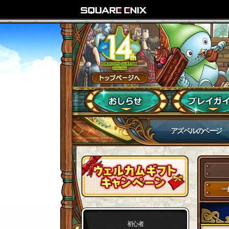
アズベルのページ
一
初心者