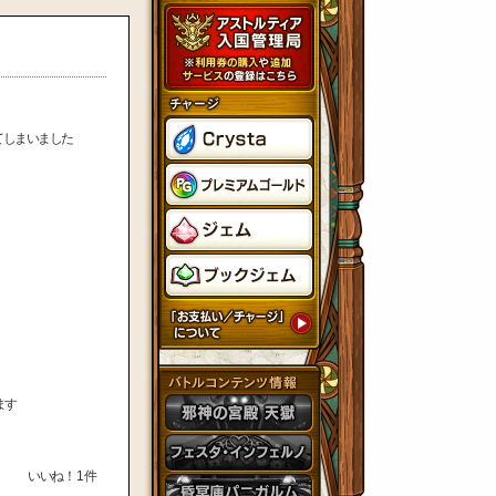
てしまいました
ます
いいね！
1
件